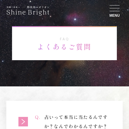
MENU
FAQ
よくあるご質問
占いって本当に当たるんです
か？なんでわかるんですか？