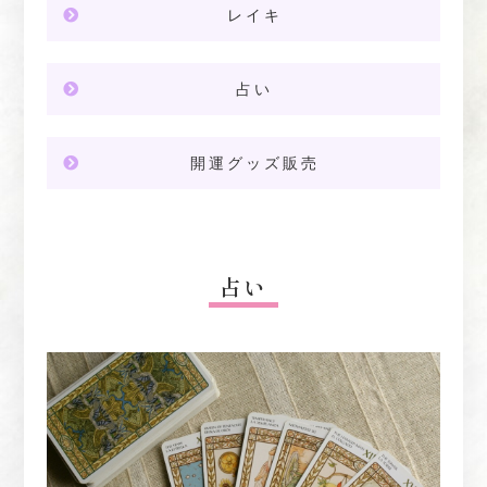
レイキ
占い
開運グッズ販売
占い