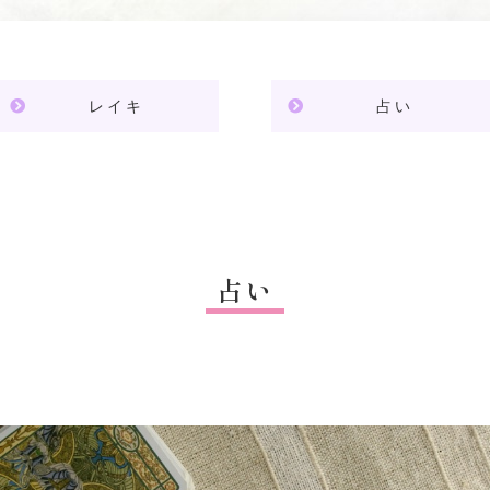
レイキ
占い
占い